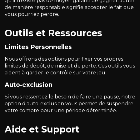
qu'il n'existe pas de moyen garanti de gagner. Jouer
de manière responsable signifie accepter le fait que
vous pourriez perdre.
Outils et Ressources
Limites Personnelles
Nous offrons des options pour fixer vos propres
limites de dépôt, de mise et de perte. Ces outils vous
aident à garder le contrôle sur votre jeu.
Auto-exclusion
Si vous ressentez le besoin de faire une pause, notre
option d'auto-exclusion vous permet de suspendre
votre compte pour une période déterminée.
Aide et Support