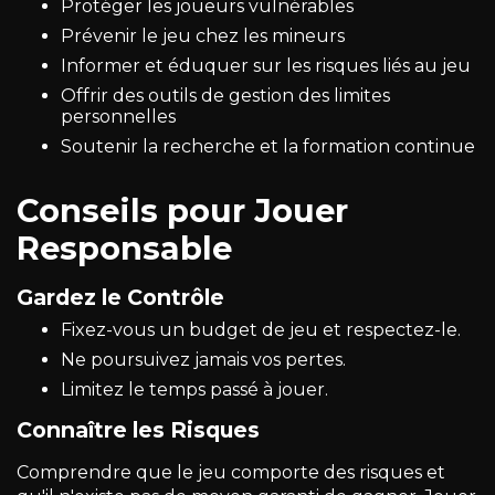
Protéger les joueurs vulnérables
Prévenir le jeu chez les mineurs
Informer et éduquer sur les risques liés au jeu
Offrir des outils de gestion des limites
personnelles
Soutenir la recherche et la formation continue
Conseils pour Jouer
Responsable
Gardez le Contrôle
Fixez-vous un budget de jeu et respectez-le.
Ne poursuivez jamais vos pertes.
Limitez le temps passé à jouer.
Connaître les Risques
Comprendre que le jeu comporte des risques et