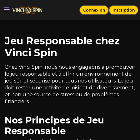
Connexion
Inscription
Jeu Responsable chez
Vinci Spin
Chez Vinci Spin, nous nous engageons à promouvoir
le jeu responsable et à offrir un environnement de
jeu sûr et sécurisé pour tous nos utilisateurs. Le jeu
doit rester une activité de loisir et de divertissement,
et non une source de stress ou de problèmes
financiers.
Nos Principes de Jeu
Responsable