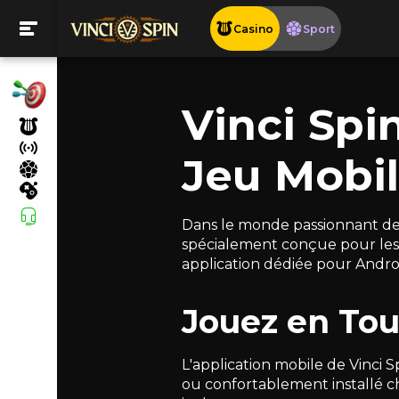
Casino
Sport
Vinci Spi
Jeu Mobil
Dans le monde passionnant des 
spécialement conçue pour les 
application dédiée pour Androi
Jouez en Tou
L'application mobile de
Vinci S
ou confortablement installé c