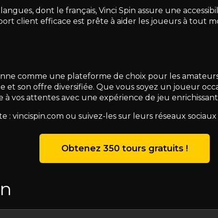
langues, dont le français, Vinci Spin assure une accessib
ort client efficace est prête à aider les joueurs à tout 
ionne comme une plateforme de choix pour les amateurs 
 et son offre diversifiée. Que vous soyez un joueur occ
re à vos attentes avec une expérience de jeu enrichissa
te :
vincispin.com
ou suivez-les sur leurs réseaux sociaux
Obtenez 350 tours gratuits !
in