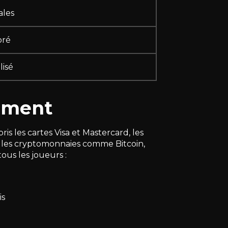
ales
oré
lisé
ement
is les cartes Visa et Mastercard, les
ue les cryptomonnaies comme Bitcoin,
ous les joueurs :
is