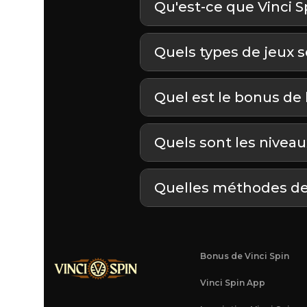
Qu'est-ce que Vinci S
Vinci Spin est une platefor
France, offrant une expérie
Quels types de jeux s
Vinci Spin propose une bibl
Olympus, Sweet Bonanza, et 
Quel est le bonus de 
Vinci Spin offre un bonus d
dépôts.
Quels sont les nivea
Le programme VIP de Vinci 
comme des bonus, des promot
Quelles méthodes de 
Vinci Spin accepte diverses
les portefeuilles électroni
Litecoin.
Bonus de Vinci Spin
Vinci Spin App