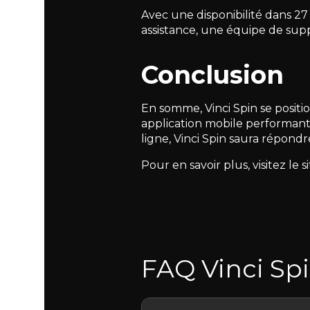
Avec une disponibilité dans 27 
assistance, une équipe de supp
Conclusion
En somme, Vinci Spin se posit
application mobile performante
ligne, Vinci Spin saura répond
Pour en savoir plus, visitez le si
FAQ Vinci Sp